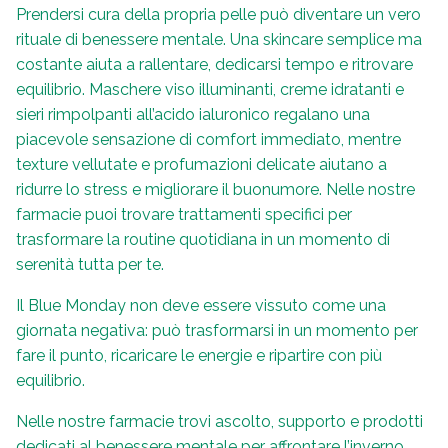
Prendersi cura della propria pelle può diventare un vero
rituale di benessere mentale. Una skincare semplice ma
costante aiuta a rallentare, dedicarsi tempo e ritrovare
equilibrio. Maschere viso illuminanti, creme idratanti e
sieri rimpolpanti all’acido ialuronico regalano una
piacevole sensazione di comfort immediato, mentre
texture vellutate e profumazioni delicate aiutano a
ridurre lo stress e migliorare il buonumore. Nelle nostre
farmacie puoi trovare trattamenti specifici per
trasformare la routine quotidiana in un momento di
serenità tutta per te.
Il Blue Monday non deve essere vissuto come una
giornata negativa: può trasformarsi in un momento per
fare il punto, ricaricare le energie e ripartire con più
equilibrio.
Nelle nostre farmacie trovi ascolto, supporto e prodotti
dedicati al benessere mentale per affrontare l’inverno