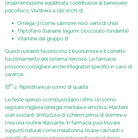
Un’alimentazione equilibrata contribuisce al benessere
psicofisico. Via libera a cibi ricchi di:
Omega-3 (come salmone, noci, semi di chia)
Triptofano (banane, legumi, cioccolato fondente)
Vitamine del gruppo B
Questi nutrienti favoriscono il buonumore e il corretto
funzionamento del sistema nervoso. Le farmacie
possono consigliare anche integratori specifici in caso di
carenze.
😴 2. Ripristinare un sonno di qualità
Le feste spesso scombussolano i ritmi. Un sonno
regolare migliora l’energia mentale e emotiva. Mantieni
orari costanti, limita l’uso di schermi prima di dormire e
crea una routine rilassante. In farmacia puoi trovare
supporti naturali come melatonina, tisane calmanti o