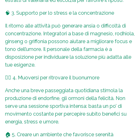
estratti di valeriana ed escolzia per favorire il riposo.
🧠 3. Supporto per lo stress e la concentrazione
Il ritorno alle attività può generare ansia o difficoltà di
concentrazione. Integratori a base di magnesio, rodhiola,
ginseng o griffonia possono aiutare a migliorare focus e
tono dell’umore. Il personale della farmacia è a
disposizione per individuare la soluzione più adatta alle
tue esigenze.
🚶‍♂️ 4. Muoversi per ritrovare il buonumore
Anche una breve passeggiata quotidiana stimola la
produzione di endorfine, gli ormoni della felicità. Non
serve una sessione sportiva intensa: basta un po’ di
movimento costante per percepire subito benefici su
energia, stress e umore.
🏠 5. Creare un ambiente che favorisce serenità