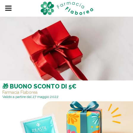
🎁 BUONO SCONTO DI 5€
Farmacia Flaborea
Valido a partire dal 27 maggio 2022